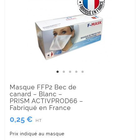
Masque FFP2 Bec de
canard – Blanc –
PRISM ACTIVPROD66 –
Fabriqué en France
0,25 €
HT
Prix indiqué au masque