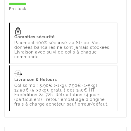
En stock
Garanties sécurité
Paiement 100% sécurisé via Stripe. Vos
données bancaires ne sont jamais stockées.
Livraison avec suivi de colis à chaque
commande.
Livraison & Retours
Colissimo : 5,90€ (-1kg), 7,90€ (1-5kg),
12,90€ (5-30kg), gratuit dès 150€ HT.
Expédition 24-72h. Rétractation 14 jours
(particuliers) ; retour emballage d'origine,
frais à charge acheteur sauf erreur/défaut.