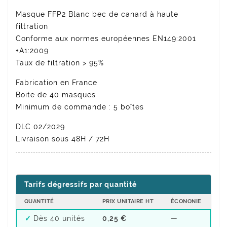
Masque FFP2 Blanc bec de canard à haute
filtration
Conforme aux normes européennes EN149:2001
+A1:2009
Taux de filtration > 95%
Fabrication en France
Boite de 40 masques
Minimum de commande : 5 boîtes
DLC 02/2029
Livraison sous 48H / 72H
Tarifs dégressifs par quantité
QUANTITÉ
PRIX UNITAIRE HT
ÉCONONIE
Dès 40 unités
0,25 €
—