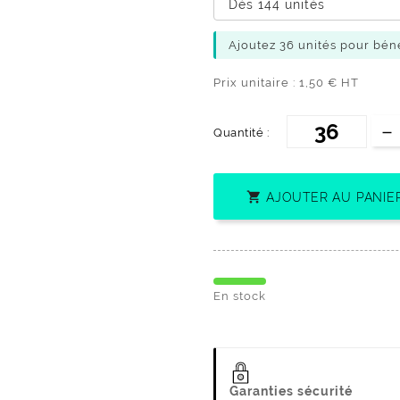
Dès 144 unités
Ajoutez 36 unités pour béné
Prix unitaire : 1,50 € HT
Quantité :

AJOUTER AU PANIE
En stock
Garanties sécurité