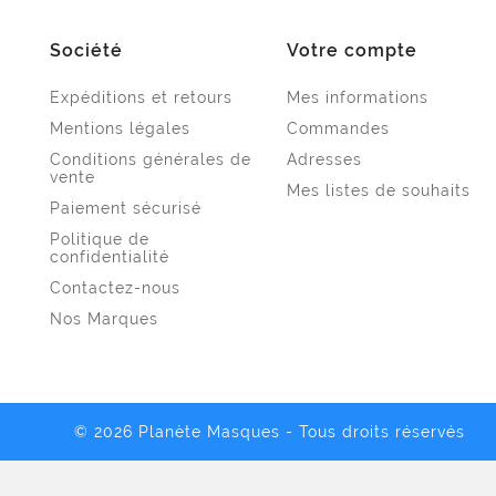
Société
Votre compte
Expéditions et retours
Mes informations
Mentions légales
Commandes
Conditions générales de
Adresses
vente
Mes listes de souhaits
Paiement sécurisé
Politique de
confidentialité
Contactez-nous
Nos Marques
© 2026 Planète Masques - Tous droits réservés