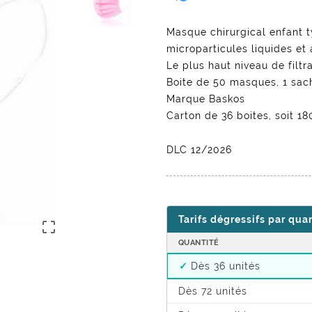
Masque chirurgical enfant typ
microparticules liquides et 
Le plus haut niveau de filt
Boite de 50 masques, 1 sa
Marque Baskos
Carton de 36 boites, soit 
DLC 12/2026
Tarifs dégressifs par qua

QUANTITÉ
Dès 36 unités
Dès 72 unités