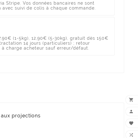
ia Stripe. Vos données bancaires ne sont
on avec suivi de colis à chaque commande.
7,90€ (1-5kg), 12,90€ (5-30kg), gratuit dès 150€
ractation 14 jours (particuliers) ; retour
s à charge acheteur sauf erreur/défaut.


t aux projections

