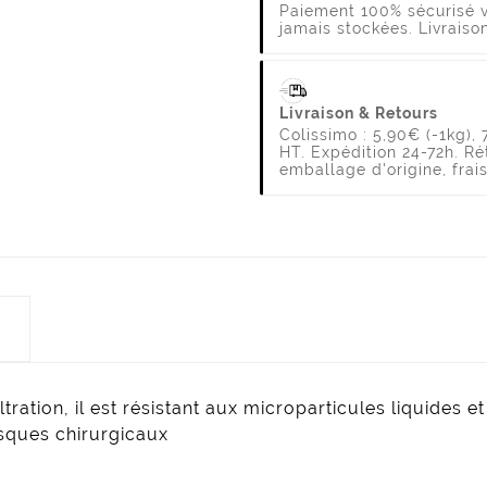
Paiement 100% sécurisé v
jamais stockées. Livrais
Livraison & Retours
Colissimo : 5,90€ (-1kg), 
HT. Expédition 24-72h. Rét
emballage d'origine, frai
ltration, il est résistant aux microparticules liquides e
asques chirurgicaux