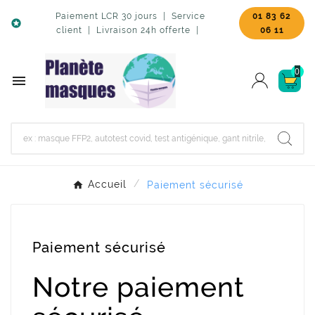
Paiement LCR 30 jours | Service
01 83 62

client | Livraison 24h offerte |
06 11
0

Accueil
Paiement sécurisé
Paiement sécurisé
Notre paiement