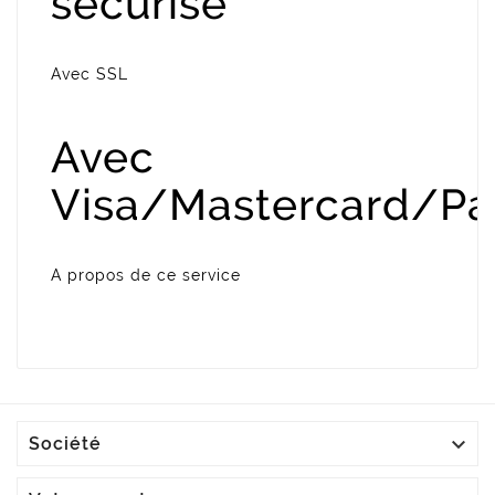
sécurisé
Avec SSL
Avec
Visa/Mastercard/Pa
A propos de ce service

Société