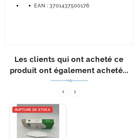
EAN : 3701437500176
Les clients qui ont acheté ce
produit ont également acheté...


RUPTURE DE STOCK