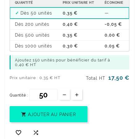
QUANTITÉ
PRIX UNITAIRE HT
ÉCONONIE
Dès 50 unités
0,35 €
—
Dès 200 unités
0,40 €
-0,05 €
Dès 500 unités
0,35 €
0,00 €
Dès 1000 unités
0,30 €
0,05 €
Ajoutez 150 unités pour bénéficier du tarif à
0,40 € HT
17,50 €
Prix unitaire : 0,35 € HT
Total HT
Quantité :

AJOUTER AU PANIER

