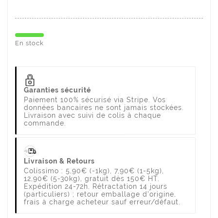
En stock
Garanties sécurité
Paiement 100% sécurisé via Stripe. Vos
données bancaires ne sont jamais stockées.
Livraison avec suivi de colis à chaque
commande.
Livraison & Retours
Colissimo : 5,90€ (-1kg), 7,90€ (1-5kg),
12,90€ (5-30kg), gratuit dès 150€ HT.
Expédition 24-72h. Rétractation 14 jours
(particuliers) ; retour emballage d'origine,
frais à charge acheteur sauf erreur/défaut.